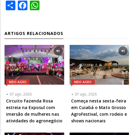
Share
Facebook
WhatsApp
ARTIGOS RELACIONADOS
MEIO AGRO
MEIO AGRO
07 ago, 2026
07 ago, 2026
Circuito Fazenda Rosa
Começa nesta sexta-feira
estreia na Exposul com
em Cuiabá o Mato Grosso
imersão de mulheres nas
AgroFestival, com rodeio e
atividades do agronegócio
shows nacionais