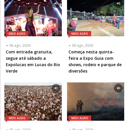
MEIO AGRO
MEIO AGRO
06 ago, 2026
06 ago, 2026
Com entrada gratuita,
Começa nesta quinta-
segue até sábado a
feira a Expo Guia com
Expolucas em Lucas do Rio
shows, rodeio e parque de
Verde
diversões
MEIO AGRO
MEIO AGRO
05 ago, 2026
05 ago, 2026