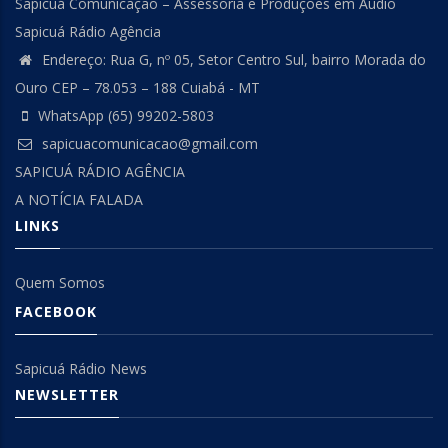
Sapicuá Comunicação – Assessoria e Produções em Áudio
Sapicuá Rádio Agência
Endereço: Rua G, nº 05, Setor Centro Sul, bairro Morada do
Ouro CEP – 78.053 – 188 Cuiabá - MT
WhatsApp (65) 99202-5803
sapicuacomunicacao@gmail.com
SAPICUÁ RÁDIO AGÊNCIA
A NOTÍCIA FALADA
LINKS
Quem Somos
FACEBOOK
Sapicuá Rádio News
NEWSLETTER