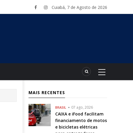
Cuiabá, 7 de Agosto de 2026
MAIS RECENTES
07 ago, 2026
BRASIL
CAIXA e iFood facilitam
financiamento de motos
e bicicletas elétricas