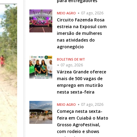
para entregadores
07 ago, 2026
MEIO AGRO
Circuito Fazenda Rosa
estreia na Exposul com
imersão de mulheres
nas atividades do
agronegócio
BOLETINS DE MT
07 ago, 2026
Várzea Grande oferece
mais de 500 vagas de
emprego em mutirão
nesta sexta-feira
07 ago, 2026
MEIO AGRO
Começa nesta sexta-
feira em Cuiabá o Mato
Grosso AgroFestival,
com rodeio e shows