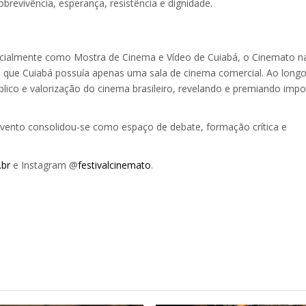
vivência, esperança, resistência e dignidade.
nicialmente como Mostra de Cinema e Vídeo de Cuiabá, o Cinemato n
 que Cuiabá possuía apenas uma sala de cinema comercial. Ao longo
lico e valorização do cinema brasileiro, revelando e premiando impo
evento consolidou-se como espaço de debate, formação crítica e
.br
e Instagram @
festivalcinemato
.