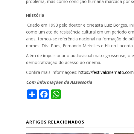
problema, mas como condição humana marcada por sobre
HIistória
Criado em 1993 pelo doutor e cineasta Luiz Borges, i
como um ato de resistência cultural em um período em
anos, tornou-se referência nacional na formação de púb
nomes: Dira Paes, Fernando Meirelles e Hilton Lacerda.
Além de impulsionar o audiovisual mato-grossense, o 
democratização do acesso ao cinema.
Confira mais informações:
https://festivalcinemato.com
Com informações da Assessoria
Share
Facebook
WhatsApp
ARTIGOS RELACIONADOS