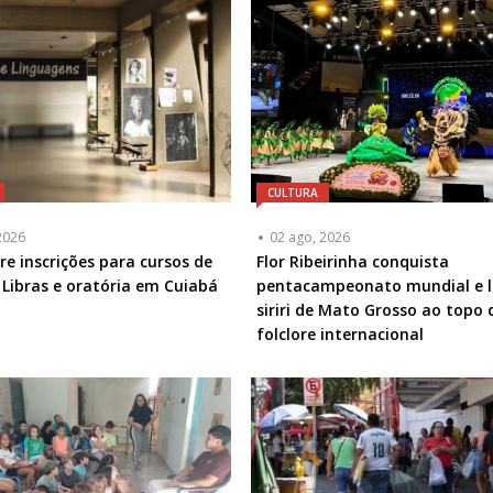
CULTURA
2026
02 ago, 2026
e inscrições para cursos de
Flor Ribeirinha conquista
 Libras e oratória em Cuiabá
pentacampeonato mundial e l
siriri de Mato Grosso ao topo 
folclore internacional