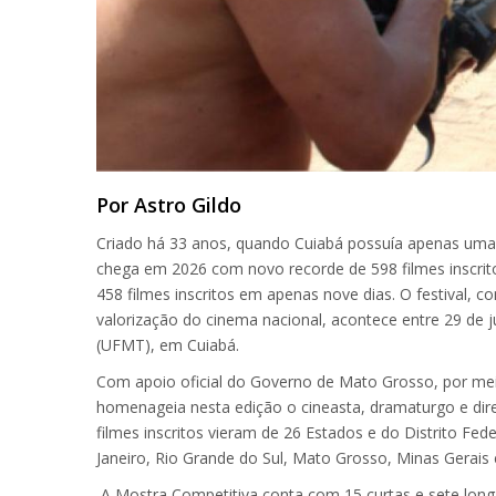
Por Astro Gildo
Criado há 33 anos, quando Cuiabá possuía apenas uma 
chega em 2026 com novo recorde de 598 filmes inscrit
458 filmes inscritos em apenas nove dias. O festival,
valorização do cinema nacional, acontece entre 29 de 
(UFMT), em Cuiabá.
Com apoio oficial do Governo de Mato Grosso, por meio
homenageia nesta edição o cineasta, dramaturgo e di
filmes inscritos vieram de 26 Estados e do Distrito Fe
Janeiro, Rio Grande do Sul, Mato Grosso, Minas Gerai
A Mostra Competitiva conta com 15 curtas e sete lon