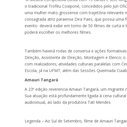
o tradicional Troféu Coxiponé, concedidos pelo Juri Of
uma mulher mato-grossense com trajetória relevante 
consagrada atriz paraense Dira Paes, que possui uma fo
evento deverá exibir em torno de 50 filmes de curta e
poderá escolher os melhores filmes.
Também haverá rodas de conversa e ações formativas vo
Direção, Assistente de Direção, Montagem e Elenco; o
com realizadores; atividades culturais paralelas com 
Escola, já na UFMT; além das Sessões Queimada Cuiab
Amauri Tangará
A 23ª edição reverencia Amauri Tangará, um migrante 
Sua atuação está profundamente ligada à cena cultura
audiovisual, ao lado da produtora Tati Mendes.
Legenda – Ao Sul de Setembro, filme de Amauri Tangar