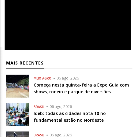
MAIS RECENTES
06 ago, 2026
MEIO AGRO
Começa nesta quinta-feira a Expo Guia com
shows, rodeio e parque de diversões
06 ago, 2026
BRASIL
Ideb: todas as cidades nota 10 no
fundamental estão no Nordeste
06 ago, 2026
BRASIL