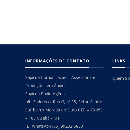
INFORMAÇÕES DE CONTATO
LINKS
Sapicuá Comunicação – Assessoria e
Quem S
Produções em Áudio
Sapicuá Rádio Agência
Endereço: Rua G, nº 05, Setor Centro
Sul, bairro Morada do Ouro CEP – 78.053
– 188 Cuiabá - MT
WhatsApp (65) 99202-5803