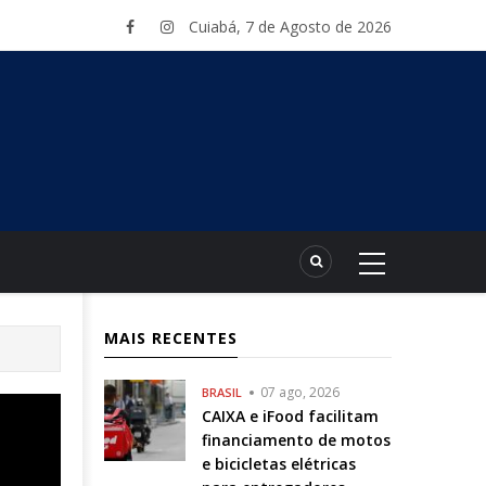
Cuiabá, 7 de Agosto de 2026
MAIS RECENTES
07 ago, 2026
BRASIL
CAIXA e iFood facilitam
financiamento de motos
e bicicletas elétricas