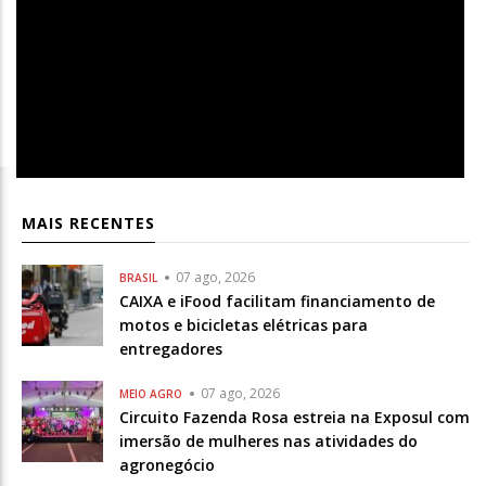
MAIS RECENTES
07 ago, 2026
BRASIL
CAIXA e iFood facilitam financiamento de
motos e bicicletas elétricas para
entregadores
07 ago, 2026
MEIO AGRO
Circuito Fazenda Rosa estreia na Exposul com
imersão de mulheres nas atividades do
agronegócio