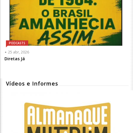
PODCASTS
25 abr, 2026
Diretas Já
Vídeos e Informes