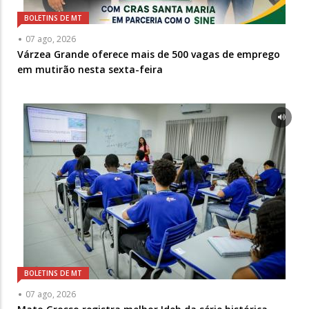
BOLETINS DE MT
07 ago, 2026
Várzea Grande oferece mais de 500 vagas de emprego
em mutirão nesta sexta-feira
BOLETINS DE MT
07 ago, 2026