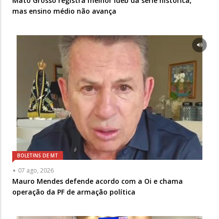
Mato Grosso registra melhor Ideb da série histórica,
mas ensino médio não avança
BOLETINS DE MT
07 ago, 2026
Mauro Mendes defende acordo com a Oi e chama
operação da PF de armação política