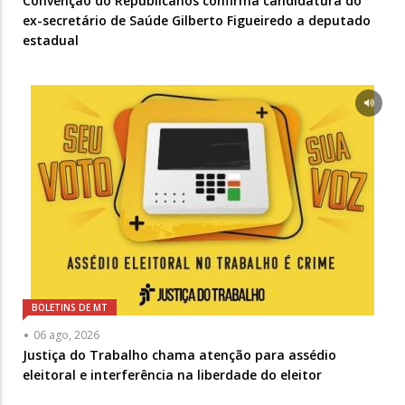
Convenção do Republicanos confirma candidatura do
ex-secretário de Saúde Gilberto Figueiredo a deputado
estadual
BOLETINS DE MT
06 ago, 2026
Justiça do Trabalho chama atenção para assédio
eleitoral e interferência na liberdade do eleitor