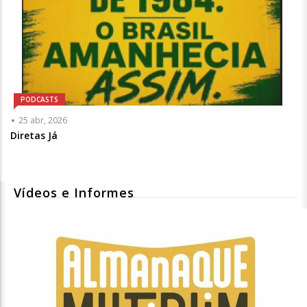
PODCASTS
25 abr, 2026
Diretas Já
Vídeos e Informes