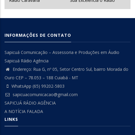
Rádio Caravana
Sua Excelência o Rádio
INFORMAÇÕES DE CONTATO
Sapicuá Comunicação – Assessoria e Produções em Áudio
Sapicuá Rádio Agência
Endereço: Rua G, nº 05, Setor Centro Sul, bairro Morada do
Ouro CEP – 78.053 – 188 Cuiabá - MT
WhatsApp (65) 99202-5803
sapicuacomunicacao@gmail.com
SAPICUÁ RÁDIO AGÊNCIA
A NOTÍCIA FALADA
LINKS