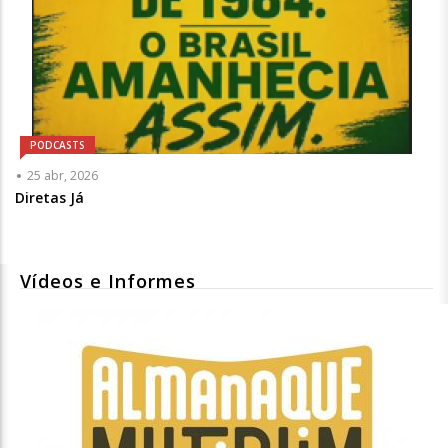
PODCASTS
25 abr, 2026
Diretas Já
Vídeos e Informes