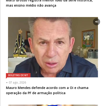
Mato Grosso registra melhor Ideb da série histórica,
mas ensino médio não avança
BOLETINS DE MT
07 ago, 2026
Mauro Mendes defende acordo com a Oi e chama
operação da PF de armação política