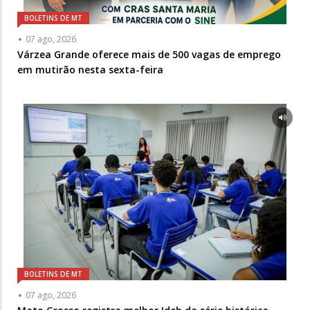
BOLETINS DE MT
07 ago, 2026
Várzea Grande oferece mais de 500 vagas de emprego
em mutirão nesta sexta-feira
BOLETINS DE MT
07 ago, 2026