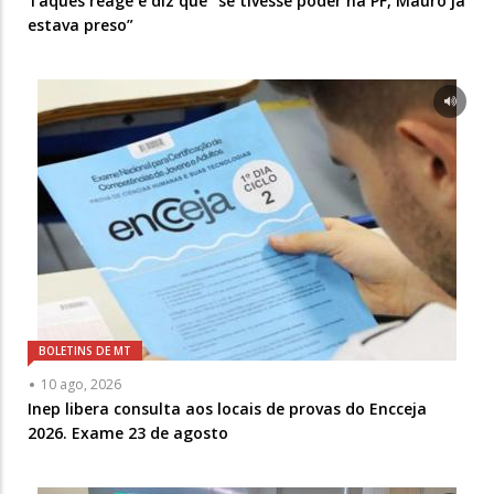
Taques reage e diz que “se tivesse poder na PF, Mauro já
estava preso”
BOLETINS DE MT
10 ago, 2026
Inep libera consulta aos locais de provas do Encceja
2026. Exame 23 de agosto