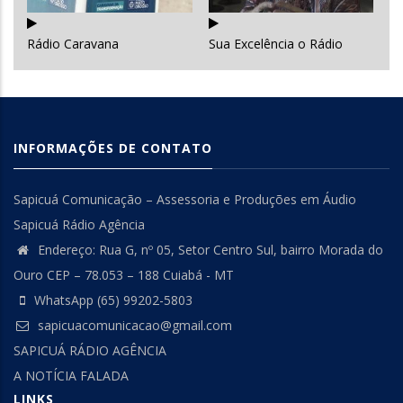
Rádio Caravana
Sua Excelência o Rádio
INFORMAÇÕES DE CONTATO
Sapicuá Comunicação – Assessoria e Produções em Áudio
Sapicuá Rádio Agência
Endereço: Rua G, nº 05, Setor Centro Sul, bairro Morada do
Ouro CEP – 78.053 – 188 Cuiabá - MT
WhatsApp (65) 99202-5803
sapicuacomunicacao@gmail.com
SAPICUÁ RÁDIO AGÊNCIA
A NOTÍCIA FALADA
LINKS