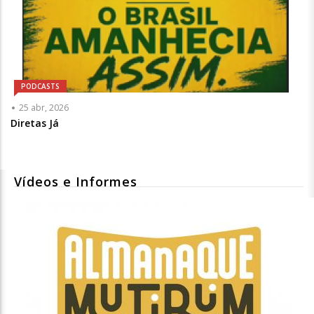
PODCASTS
25 abr, 2026
Diretas Já
Vídeos e Informes