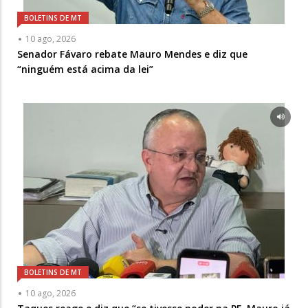
BOLETINS DE MT
10 ago, 2026
Senador Fávaro rebate Mauro Mendes e diz que
“ninguém está acima da lei”
BOLETINS DE MT
10 ago, 2026