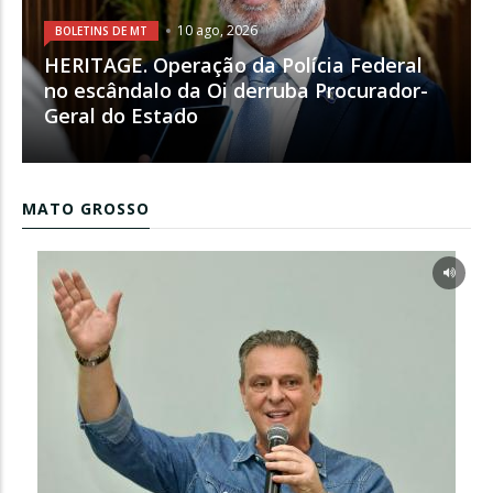
10 ago, 2026
BOLETINS DE MT
HERITAGE. Operação da Polícia Federal
no escândalo da Oi derruba Procurador-
Geral do Estado
MATO GROSSO