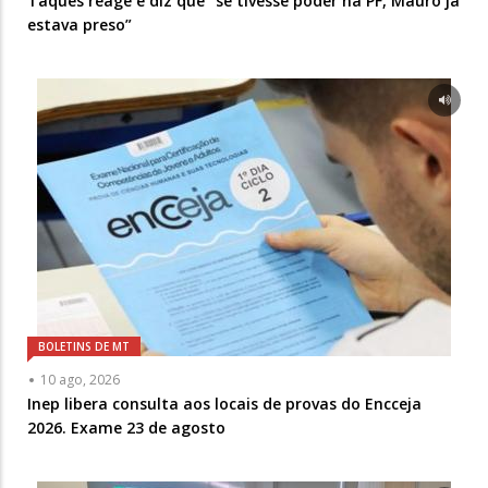
Taques reage e diz que “se tivesse poder na PF, Mauro já
estava preso”
BOLETINS DE MT
10 ago, 2026
Inep libera consulta aos locais de provas do Encceja
2026. Exame 23 de agosto