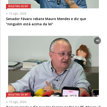
BOLETINS DE MT
10 ago, 2026
Senador Fávaro rebate Mauro Mendes e diz que
“ninguém está acima da lei”
BOLETINS DE MT
10 ago, 2026