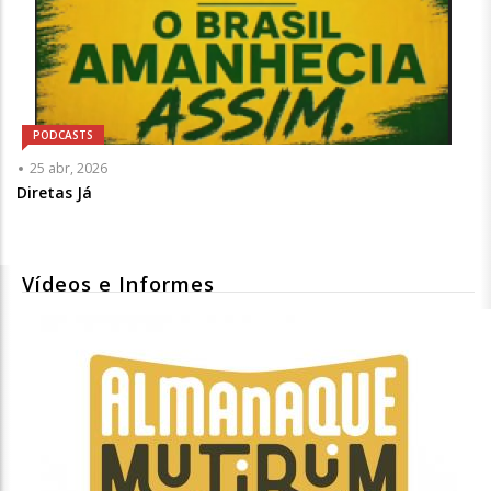
PODCASTS
25 abr, 2026
Diretas Já
Vídeos e Informes