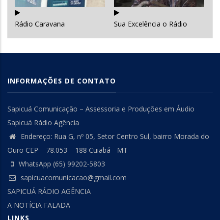
Rádio Caravana
Sua Excelência o Rádio
INFORMAÇÕES DE CONTATO
Sapicuá Comunicação – Assessoria e Produções em Áudio
Sapicuá Rádio Agência
Endereço: Rua G, nº 05, Setor Centro Sul, bairro Morada do
Ouro CEP – 78.053 – 188 Cuiabá - MT
WhatsApp (65) 99202-5803
sapicuacomunicacao@gmail.com
SAPICUÁ RÁDIO AGÊNCIA
A NOTÍCIA FALADA
LINKS