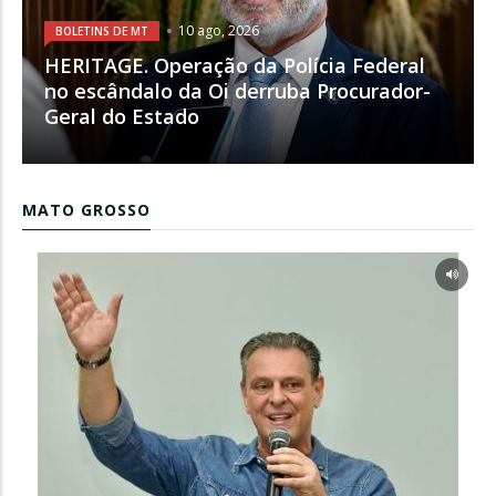
10 ago, 2026
BOLETINS DE MT
HERITAGE. Operação da Polícia Federal
no escândalo da Oi derruba Procurador-
Geral do Estado
MATO GROSSO