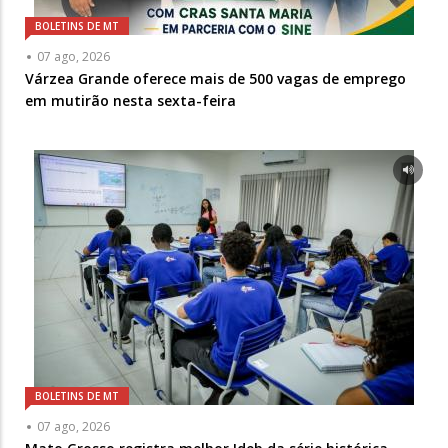
BOLETINS DE MT
07 ago, 2026
Várzea Grande oferece mais de 500 vagas de emprego
em mutirão nesta sexta-feira
BOLETINS DE MT
07 ago, 2026