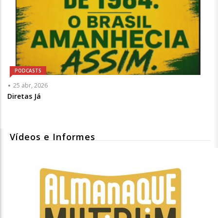
PODCASTS
25 abr, 2026
Diretas Já
Vídeos e Informes