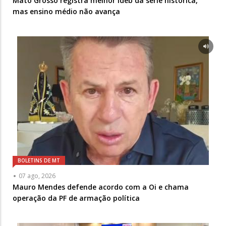
Mato Grosso registra melhor Ideb da série histórica,
mas ensino médio não avança
BOLETINS DE MT
07 ago, 2026
Mauro Mendes defende acordo com a Oi e chama
operação da PF de armação política