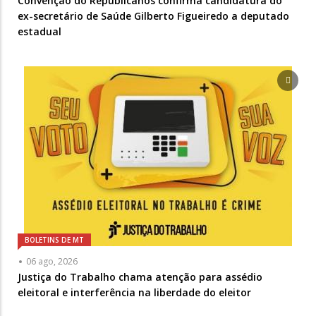
Convenção do Republicanos confirma candidatura do
ex-secretário de Saúde Gilberto Figueiredo a deputado
estadual
BOLETINS DE MT
06 ago, 2026
Justiça do Trabalho chama atenção para assédio
eleitoral e interferência na liberdade do eleitor