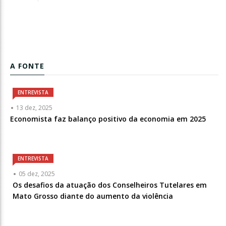
A FONTE
ENTREVISTA
13 dez, 2025
Economista faz balanço positivo da economia em 2025
ENTREVISTA
05 dez, 2025
Os desafios da atuação dos Conselheiros Tutelares em
Mato Grosso diante do aumento da violência