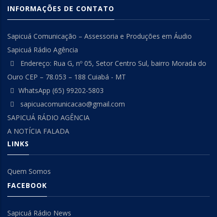
INFORMAÇÕES DE CONTATO
Sapicuá Comunicação – Assessoria e Produções em Áudio
Sapicuá Rádio Agência
Endereço: Rua G, nº 05, Setor Centro Sul, bairro Morada do
Ouro CEP – 78.053 – 188 Cuiabá - MT
WhatsApp (65) 99202-5803
sapicuacomunicacao@gmail.com
SAPICUÁ RÁDIO AGÊNCIA
A NOTÍCIA FALADA
LINKS
Quem Somos
FACEBOOK
Sapicuá Rádio News