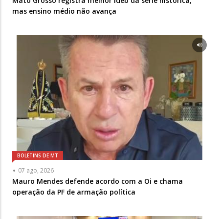
Mato Grosso registra melhor Ideb da série histórica,
mas ensino médio não avança
BOLETINS DE MT
07 ago, 2026
Mauro Mendes defende acordo com a Oi e chama
operação da PF de armação política