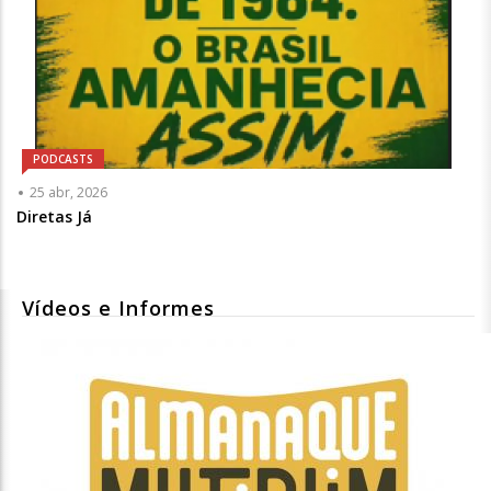
PODCASTS
25 abr, 2026
Diretas Já
Vídeos e Informes