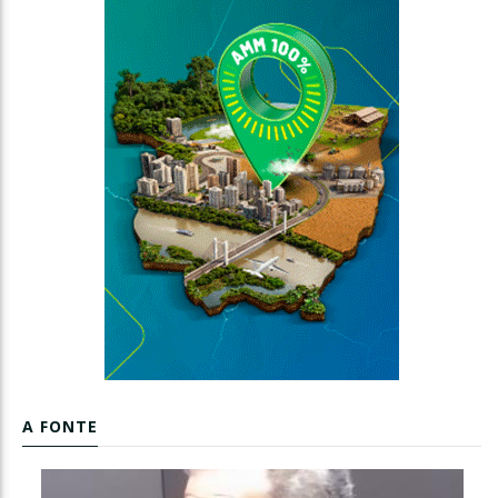
A FONTE