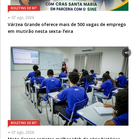
BOLETINS DE MT
07 ago, 2026
Várzea Grande oferece mais de 500 vagas de emprego
em mutirão nesta sexta-feira
BOLETINS DE MT
07 ago, 2026