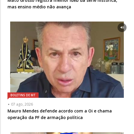
Mato Grosso registra melhor Ideb da série histórica,
mas ensino médio não avança
BOLETINS DE MT
07 ago, 2026
Mauro Mendes defende acordo com a Oi e chama
operação da PF de armação política