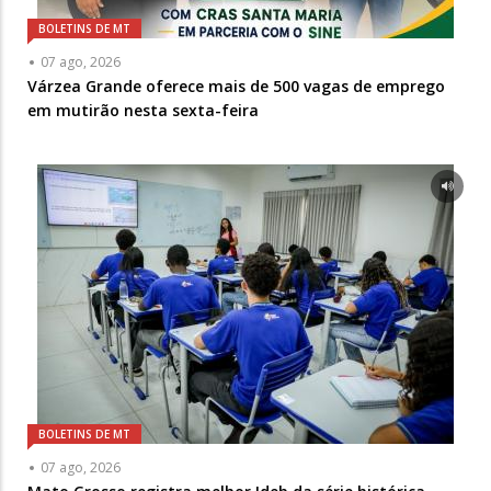
BOLETINS DE MT
07 ago, 2026
Várzea Grande oferece mais de 500 vagas de emprego
em mutirão nesta sexta-feira
BOLETINS DE MT
07 ago, 2026