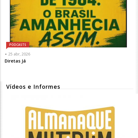
PODCASTS
25 abr, 2026
Diretas Já
Vídeos e Informes