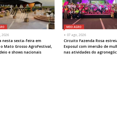
GRO
MEIO AGRO
, 2026
07 ago, 2026
 nesta sexta-feira em
Circuito Fazenda Rosa estrei
 o Mato Grosso AgroFestival,
Exposul com imersão de mul
deio e shows nacionais
nas atividades do agronegóc