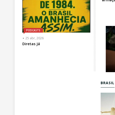
PODCASTS
25 abr, 2026
Diretas Já
BRASIL