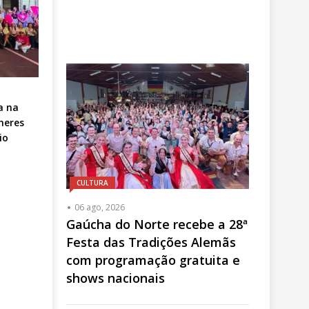
a na
heres
io
CULTURA
06 ago, 2026
Gaúcha do Norte recebe a 28ª
Festa das Tradições Alemãs
com programação gratuita e
shows nacionais