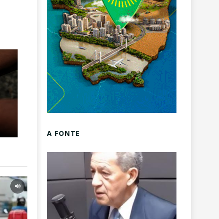
A FONTE