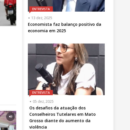
ENTREVISTA
13 dez, 2025
Economista faz balanço positivo da
economia em 2025
ENTREVISTA
05 dez, 2025
Os desafios da atuação dos
Conselheiros Tutelares em Mato
Grosso diante do aumento da
violência